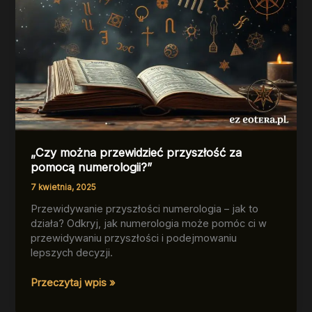
„Czy można przewidzieć przyszłość za
pomocą numerologii?”
7 kwietnia, 2025
Przewidywanie przyszłości numerologia – jak to
działa? Odkryj, jak numerologia może pomóc ci w
przewidywaniu przyszłości i podejmowaniu
lepszych decyzji.
„Czy
Przeczytaj wpis »
można
przewidzieć