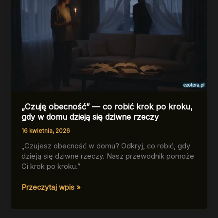
„Czuję obecność” — co robić krok po kroku,
gdy w domu dzieją się dziwne rzeczy
16 kwietnia, 2026
„Czujesz obecność w domu? Odkryj, co robić, gdy
dzieją się dziwne rzeczy. Nasz przewodnik pomoże
Ci krok po kroku.”
„Czuję
Przeczytaj wpis »
obecność”
—
co