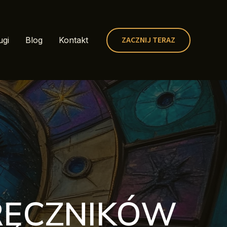
ZACZNIJ TERAZ
ugi
Blog
Kontakt
DRĘCZNIKÓW