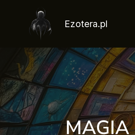
Przejdź
do
treści
Ezotera.pl
MAGIA