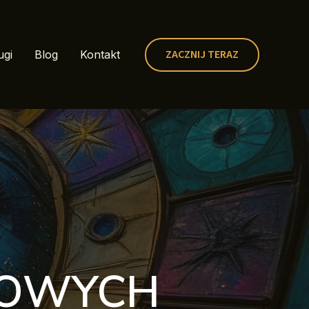
ZACZNIJ TERAZ
ugi
Blog
Kontakt
COWYCH