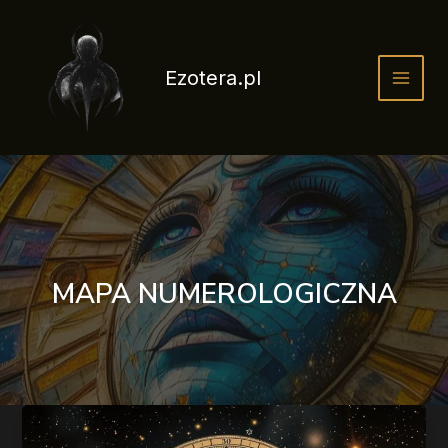
Przejdź
do
treści
Ezotera.pl
MAPA NUMEROLOGICZNA