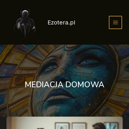
Przejdź
do
treści
Ezotera.pl
MEDIACJA DOMOWA