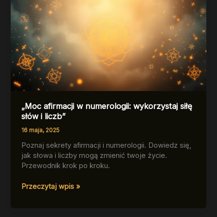
„Moc afirmacji w numerologii: wykorzystaj siłę
słów i liczb”
16 maja, 2025
Poznaj sekrety afirmacji i numerologii. Dowiedz się,
jak słowa i liczby mogą zmienić twoje życie.
Przewodnik krok po kroku.
„Moc
Przeczytaj wpis »
afirmacji
w
numerologii: