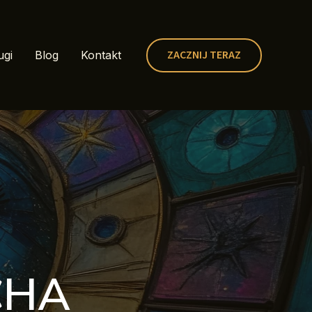
ZACZNIJ TERAZ
ugi
Blog
Kontakt
CHA