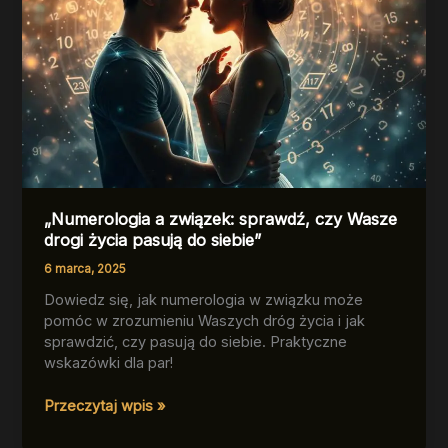
„Numerologia a związek: sprawdź, czy Wasze
drogi życia pasują do siebie”
6 marca, 2025
Dowiedz się, jak numerologia w związku może
pomóc w zrozumieniu Waszych dróg życia i jak
sprawdzić, czy pasują do siebie. Praktyczne
wskazówki dla par!
„Numerologia
Przeczytaj wpis »
a
związek: