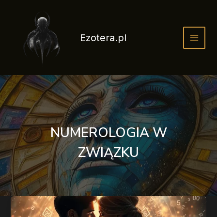
Przejdź
do
treści
Ezotera.pl
NUMEROLOGIA W
ZWIĄZKU