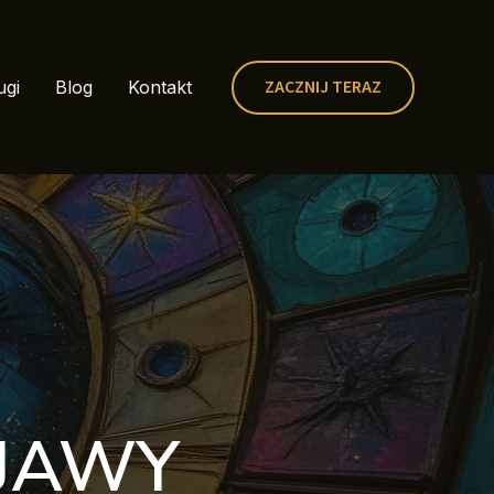
ZACZNIJ TERAZ
ugi
Blog
Kontakt
BJAWY