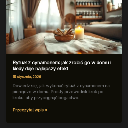
Rytuał z cynamonem: jak zrobić go w domu i
kiedy daje najlepszy efekt
15 stycznia, 2026
Dowiedz się, jak wykonać rytuał z cynamonem na
pieniądze w domu. Prosty przewodnik krok po
kroku, aby przyciągnąć bogactwo.
Rytuał
Przeczytaj wpis »
z
cynamonem:
jak