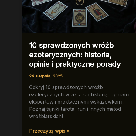
10 sprawdzonych wróżb
ezoterycznych: historia,
opinie i praktyczne porady
24 sierpnia, 2025
Odkryj 10 sprawdzonych wróżb
ezoterycznych wraz z ich historią, opiniami
ekspertów i praktycznymi wskazówkami.
Poznaj tajniki tarota, run i innych metod
wróżbiarskich!
10
Przeczytaj wpis »