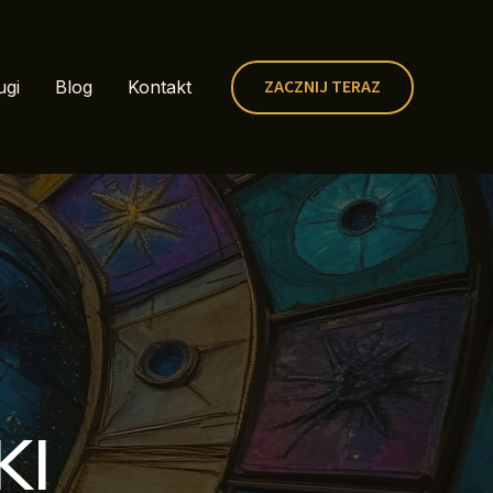
ZACZNIJ TERAZ
ugi
Blog
Kontakt
KI