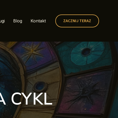
ZACZNIJ TERAZ
ugi
Blog
Kontakt
A CYKL