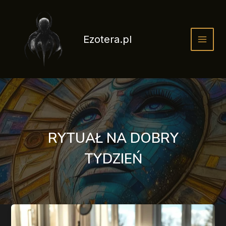
Przejdź
do
treści
Ezotera.pl
RYTUAŁ NA DOBRY
TYDZIEŃ