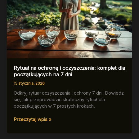
Rytuał na ochronę i oczyszczenie: komplet dla
początkujących na 7 dni
15 stycznia, 2026
Odkryj rytuał oczyszczania i ochrony 7 dni. Dowiedz
się, jak przeprowadzić skuteczny rytuał dla
początkujących w 7 prostych krokach.
Rytuał
Przeczytaj wpis »
na
ochronę
i