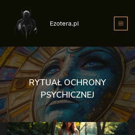
Przejdź
do
treści
Ezotera.pl
RYTUAŁ OCHRONY
PSYCHICZNEJ