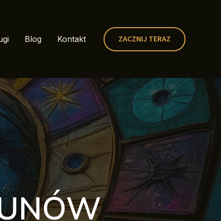
ZACZNIJ TERAZ
ugi
Blog
Kontakt
 RUNÓW