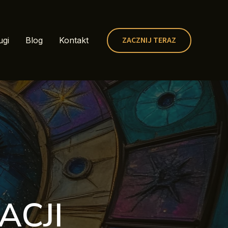
ZACZNIJ TERAZ
ugi
Blog
Kontakt
ACJI