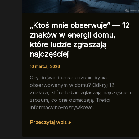
„Ktoś mnie obserwuje” — 12
znaków w energii domu,
które ludzie zgłaszają
najczęściej
10 marca, 2026
Czy doświadczasz uczucie bycia
obserwowanym w domu? Odkryj 12
znaków, które ludzie zgłaszają najczęściej i
zrozum, co one oznaczają. Treści
informacyjno-rozrywkowe.
„Ktoś
Przeczytaj wpis »
mnie
obserwuje”