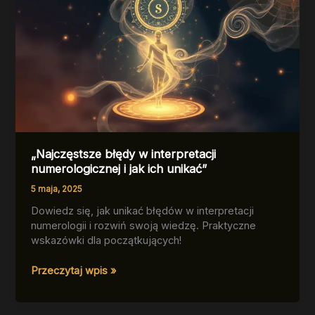
„Najczęstsze błędy w interpretacji
numerologicznej i jak ich unikać”
5 maja, 2025
Dowiedz się, jak unikać błędów w interpretacji
numerologii i rozwiń swoją wiedzę. Praktyczne
wskazówki dla początkujących!
„Najczęstsze
Przeczytaj wpis »
błędy
w
interpretacji