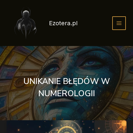
Przejdź
do
treści
Ezotera.pl
UNIKANIE BŁĘDÓW W
NUMEROLOGII