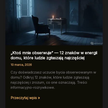
„Ktoś mnie obserwuje” — 12 znaków w energii
domu, które ludzie zgłaszają najczęściej
10 marca, 2026
Czy doświadczasz uczucie bycia obserwowanym w
domu? Odkryj 12 znaków, które ludzie zgłaszają
najczęściej i zrozum, co one oznaczają. Treści
informacyjno-rozrywkowe.
„Ktoś
Przeczytaj wpis »
mnie
obserwuje”