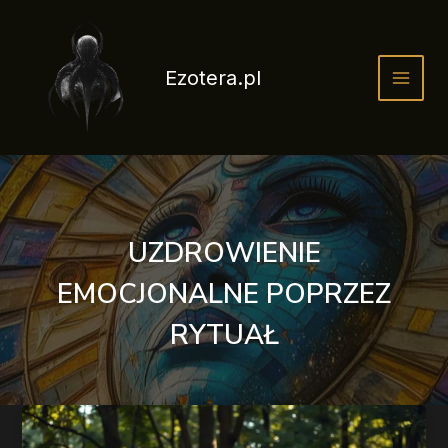
Przejdź
do
treści
Ezotera.pl
UZDROWIENIE
EMOCJONALNE POPRZEZ
RYTUAŁ