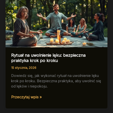
Rytuał na uwolnienie lęku: bezpieczna
praktyka krok po kroku
15 stycznia, 2026
Dowiedz się, jak wykonać rytuał na uwolnienie lęku
krok po kroku. Bezpieczna praktyka, aby uwolnić się
od lęków i niepokoju.
Rytuał
Przeczytaj wpis »
na
uwolnienie
lęku: