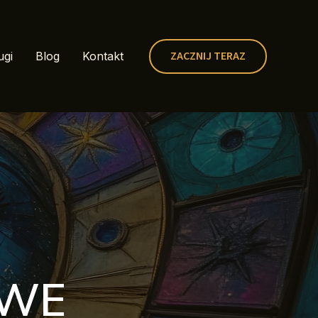
ZACZNIJ TERAZ
ugi
Blog
Kontakt
OWE