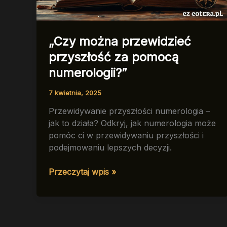
„Czy można przewidzieć
przyszłość za pomocą
numerologii?”
7 kwietnia, 2025
Przewidywanie przyszłości numerologia –
jak to działa? Odkryj, jak numerologia może
pomóc ci w przewidywaniu przyszłości i
podejmowaniu lepszych decyzji.
„Czy
Przeczytaj wpis »
można
przewidzieć
przyszłość
za