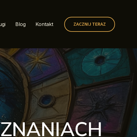
ZACZNIJ TERAZ
ugi
Blog
Kontakt
YZNANIACH