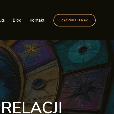
ZACZNIJ TERAZ
ugi
Blog
Kontakt
RELACJI