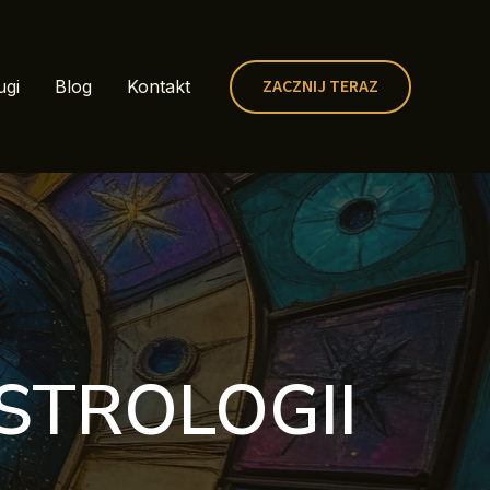
ZACZNIJ TERAZ
ugi
Blog
Kontakt
STROLOGII