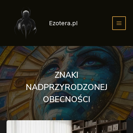
Przejdź
do
treści
Ezotera.pl
ZNAKI
NADPRZYRODZONEJ
OBECNOŚCI