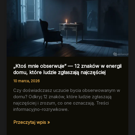
„Ktoś mnie obserwuje” — 12 znaków w energii
domu, które ludzie zgłaszają najczęściej
10 marca, 2026
Czy doświadczasz uczucie bycia obserwowanym w
domu? Odkryj 12 znaków, które ludzie zgłaszają
najczęściej i zrozum, co one oznaczają. Treści
informacyjno-rozrywkowe.
„Ktoś
Przeczytaj wpis »
mnie
obserwuje”