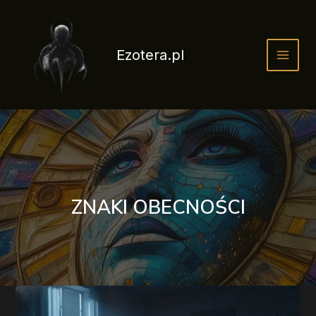
Przejdź
do
treści
Ezotera.pl
ZNAKI OBECNOŚCI