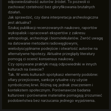
odpowiedzialność autorów źródeł. To pozwoli ci
zachować rzetelność bez gloryfikowania brutalnych
działań.
Jak sprawdzić, czy dana interpretacja archeologiczna
jest aktualna?
Szukaj publikacji recenzowanych naukowo, raportów
wykopalisk i opracowań ekspertów z zakresu
antropologii, archeologii i biomolekulariów. Zwróć uwagę
na datowanie metodami radiowęglowymi,
wielodyscyplinarne podejście i otwartość autorów na
alternatywne hipotezy. Aktualne przeglądy literatury
pomogą ci ocenić konsensus naukowy.
Czy opisywane praktyki mają odpowiedniki w innych
kulturach na świecie?
Tak. W wielu kulturach spotykasz elementy podobne:
ofiary przejściowe, sankcje rytualne czy użycie
symbolicznej krwi. Różnią się jednak znaczeniem i
kontekstem społecznym. Porównawcze badania
kulturowe i porównanie materialne pomagają zrozumieć
podobieństwa bez narzucania jednego wyjaśnienia.