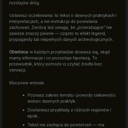
rozstajów dróg.
Ustawisz oczekiwania: to tekst o dawnych praktykach i
interpretacjach, a nie instrukcja do powielania
zachowań. Zwrócę też uwagę, że „przerażające” nie
zawsze znaczy pewne — często to efekt legend,
propagandy lub niepełnych danych archeologicznych.
Obietnica:
w każdym przykładzie dowiesz się, skąd
mamy informacje i co pozostaje hipotezą. To
przewodnik, który pomoże ci czytać źródła bez
sensacji.
Kluczowe wnioski
Poznasz zakres tematu i powody ciekawości
wobec dawnych praktyk.
Dostaniesz przykłady z różnych regionów i
epok.
Tekst nie zachęca do powtórzeń — ma