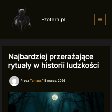
Przejdź
do
treści
Ezotera.pl
Najbardziej przerażające
rytuały w historii ludzkości
Przez
Tamara
/
18 marca, 2026