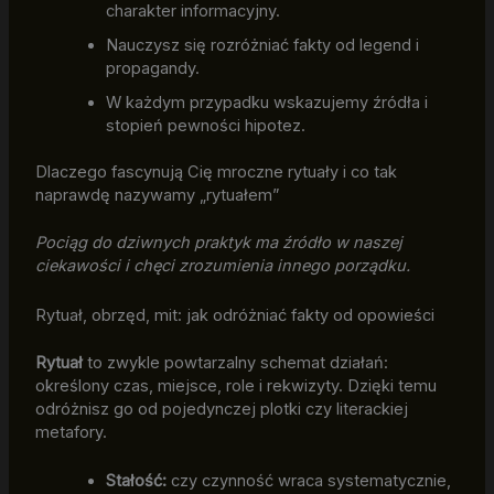
charakter informacyjny.
Nauczysz się rozróżniać fakty od legend i
propagandy.
W każdym przypadku wskazujemy źródła i
stopień pewności hipotez.
Dlaczego fascynują Cię mroczne rytuały i co tak
naprawdę nazywamy „rytuałem”
Pociąg do dziwnych praktyk ma źródło w naszej
ciekawości i chęci zrozumienia innego porządku.
Rytuał, obrzęd, mit: jak odróżniać fakty od opowieści
Rytuał
to zwykle powtarzalny schemat działań:
określony czas, miejsce, role i rekwizyty. Dzięki temu
odróżnisz go od pojedynczej plotki czy literackiej
metafory.
Stałość:
czy czynność wraca systematycznie,