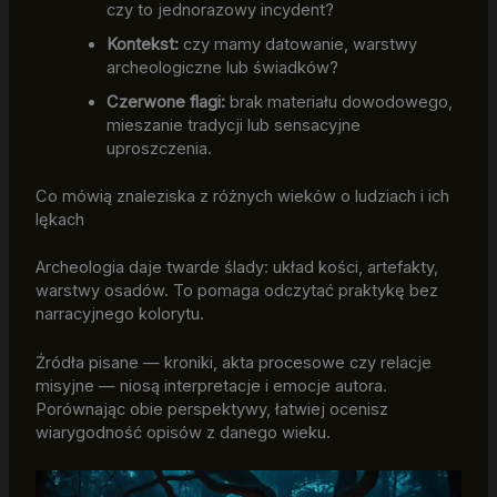
czy to jednorazowy incydent?
Kontekst:
czy mamy datowanie, warstwy
archeologiczne lub świadków?
Czerwone flagi:
brak materiału dowodowego,
mieszanie tradycji lub sensacyjne
uproszczenia.
Co mówią znaleziska z różnych wieków o ludziach i ich
lękach
Archeologia daje twarde ślady: układ kości, artefakty,
warstwy osadów. To pomaga odczytać praktykę bez
narracyjnego kolorytu.
Źródła pisane — kroniki, akta procesowe czy relacje
misyjne — niosą interpretacje i emocje autora.
Porównając obie perspektywy, łatwiej ocenisz
wiarygodność opisów z danego wieku.