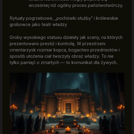
wcześniej niż ogólny proces państwotwórczy.
Rytuały pogrzebowe, „pochówki służby” i królewskie
grobowce jako teatr władzy
Groby wysokiego statusu działały jak sceny, na których
prezentowano prestiż i kontrolę. W przestrzeni
cmentarzysk rozmiar kopca, bogactwo przedmiotów i
sposób ułożenia ciał tworzyły obraz władzy. To nie
tylko pamięć o zmarłych — to komunikat dla żywych.