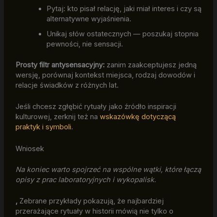
Pytaj: kto pisał relację, jaki miał interes i czy są
alternatywne wyjaśnienia.
Unikaj słów ostatecznych — poszukaj stopnia
pewności, nie sensacji.
Prosty filtr antysensacyjny:
zanim zaakceptujesz jedną
wersję, porównaj kontekst miejsca, rodzaj dowodów i
relacje świadków z różnych lat.
Jeśli chcesz zgłębić rytuały jako źródło inspiracji
kulturowej, zerknij też na
wskazówkę dotyczącą
praktyk i symboli
.
Wniosek
Na koniec warto spojrzeć na wspólne wątki, które łączą
opisy z prac laboratoryjnych i wykopalisk.
,
Zebrane przykłady pokazują, że najbardziej
przerażające rytuały w historii mówią nie tylko o