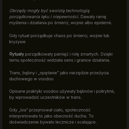
Obrzędy mogły być swoistą technologią
porządkowania lęku i niepewności.
Dawały ramę
myślenia i działania po śmierci, wojnie albo epidemii.
Gdy rytuał porządkuje chaos po śmierci, wojnie lub
kryzysie
Rytuały
porządkowały pamięć i rolę zmarłych. Dzięki
temu społeczność widziała sens i granice działania.
Trans, bębny i „opętanie” jako narzędzie przeżycia
duchowego w voodoo
Opisane praktyki voodoo używały bębnów i polirytmii,
by wprowadzić uczestników w trans.
Gdy „Ioa” przejmował ciało, społeczność
interpretowała to jako obecność ducha. To
doświadczenie bywało lecznicze i scalające.