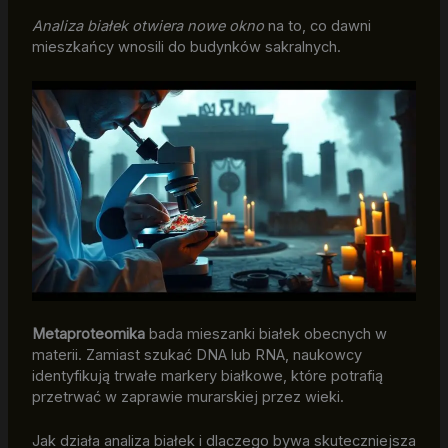
Analiza białek otwiera nowe okno
na to, co dawni
mieszkańcy wnosili do budynków sakralnych.
Metaproteomika
bada mieszanki białek obecnych w
materii. Zamiast szukać DNA lub RNA, naukowcy
identyfikują trwałe markery białkowe, które potrafią
przetrwać w zaprawie murarskiej przez wieki.
Jak działa analiza białek i dlaczego bywa skuteczniejsza