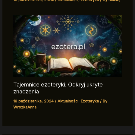
Tajemnice ezoteryki: Odkryj ukryte
znaczenia
18 października, 2024
/
Aktualności
,
Ezoteryka
/ By
WrozkaAnna