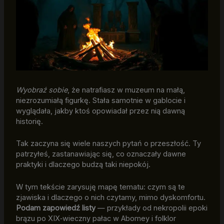
Wyobraź sobie
, że natrafiasz w muzeum na małą,
niezrozumiałą figurkę. Stała samotnie w gablocie i
wyglądała, jakby ktoś opowiadał przez nią dawną
historię.
Tak zaczyna się wiele naszych pytań o przeszłość. Ty
patrzyłeś, zastanawiając się, co oznaczały dawne
praktyki i dlaczego budzą taki niepokój.
W tym tekście zarysuję mapę tematu: czym są te
zjawiska i dlaczego o nich czytamy, mimo dyskomfortu.
Podam zapowiedź listy
— przykłady od nekropolii epoki
brązu po XIX‑wieczny pałac w Abomey i folklor