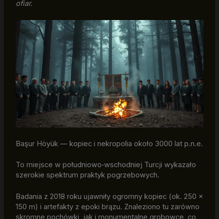
ofiar.
Başur Höyük — kopiec i nekropolia około 3000 lat p.n.e.
To miejsce w południowo‑wschodniej Turcji wykazało
szerokie spektrum praktyk pogrzebowych.
Badania z 2018 roku ujawniły ogromny kopiec (ok. 250 ×
150 m) i artefakty z epoki brązu. Znaleziono tu zarówno
skromne pochówki, jak i monumentalne grobowce, co