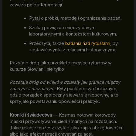
zawęża pole interpretacji.
Pytaj o próbki, metodę i ograniczenia badań.
Szukaj powiązań między danymi
laboratoryjnymi a kontekstem kulturowym.
Przeczytaj także
badania nad rytuałami
, by
zestawić wyniki z relacjami historycznymi.
Rozstaje dróg jako przeklęte miejsce rytuałów w
kulturze Słowian i nie tylko
Rozstaje dróg od wieków działały jak granice między
znanym a nieznanym.
Były punktem symbolicznym,
gdzie porządek społeczny stawał się niepewny, a to
sprzyjało powstawaniu opowieści i praktyk.
Kroniki i świadectwa
— Kosmas notował korowody,
maski i przywoływanie cieni zmarłych na rozstajach.
Takie relacje możesz czytać jako zapis obrzędowości
albo jako efekt narracji chrystianizującej.