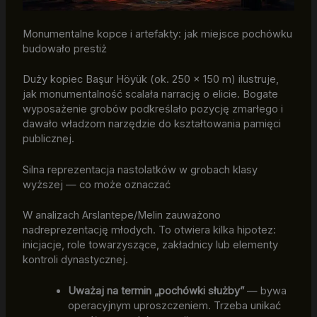
Monumentalne kopce i artefakty: jak miejsce pochówku
budowało prestiż
Duży kopiec Başur Höyük (ok. 250 × 150 m) ilustruje,
jak monumentalność scalała narrację o elicie. Bogate
wyposażenie grobów podkreślało pozycję zmarłego i
dawało władzom narzędzie do kształtowania pamięci
publicznej.
Silna reprezentacja nastolatków w grobach klasy
wyższej — co może oznaczać
W analizach Arslantepe/Melin zauważono
nadreprezentację młodych. To otwiera kilka hipotez:
inicjacje, role towarzyszące, zakładnicy lub elementy
kontroli dynastycznej.
Uważaj na termin „pochówki służby”
— bywa
operacyjnym uproszczeniem. Trzeba unikać