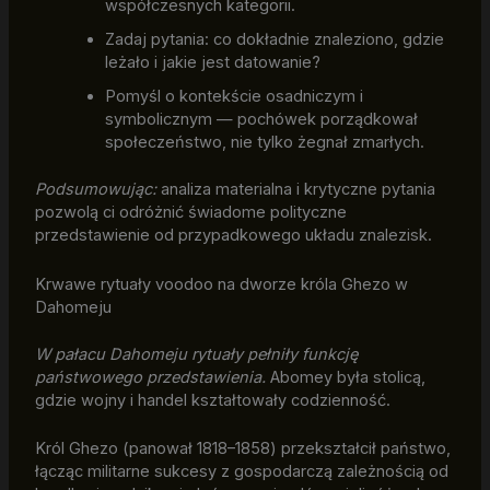
współczesnych kategorii.
Zadaj pytania: co dokładnie znaleziono, gdzie
leżało i jakie jest datowanie?
Pomyśl o kontekście osadniczym i
symbolicznym — pochówek porządkował
społeczeństwo, nie tylko żegnał zmarłych.
Podsumowując:
analiza materialna i krytyczne pytania
pozwolą ci odróżnić świadome polityczne
przedstawienie od przypadkowego układu znalezisk.
Krwawe rytuały voodoo na dworze króla Ghezo w
Dahomeju
W pałacu Dahomeju rytuały pełniły funkcję
państwowego przedstawienia.
Abomey była stolicą,
gdzie wojny i handel kształtowały codzienność.
Król Ghezo (panował 1818–1858) przekształcił państwo,
łącząc militarne sukcesy z gospodarczą zależnością od