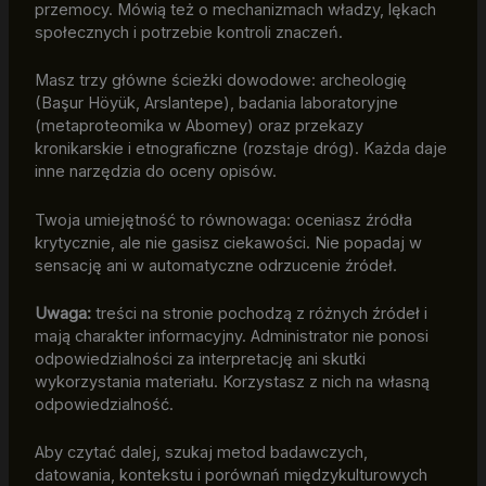
przemocy. Mówią też o mechanizmach władzy, lękach
społecznych i potrzebie kontroli znaczeń.
Masz trzy główne ścieżki dowodowe: archeologię
(Başur Höyük, Arslantepe), badania laboratoryjne
(metaproteomika w Abomey) oraz przekazy
kronikarskie i etnograficzne (rozstaje dróg). Każda daje
inne narzędzia do oceny opisów.
Twoja umiejętność to równowaga: oceniasz źródła
krytycznie, ale nie gasisz ciekawości. Nie popadaj w
sensację ani w automatyczne odrzucenie źródeł.
Uwaga:
treści na stronie pochodzą z różnych źródeł i
mają charakter informacyjny. Administrator nie ponosi
odpowiedzialności za interpretację ani skutki
wykorzystania materiału. Korzystasz z nich na własną
odpowiedzialność.
Aby czytać dalej, szukaj metod badawczych,
datowania, kontekstu i porównań międzykulturowych