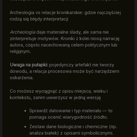
Archeologia vs relacje kronikarskie: gdzie najczęściej
rodzą się błędy interpretacji
Archeologia
daje materialne ślady, ale sama nie
zinterpretuje motywów. Kroniki z kolei niosą narrację
autora, często nacechowaną celem politycznym lub
religijnym.
Uwaga na pułapki:
pojedynczy artefakt nie tworzy
dowodu, a relacja procesowa może być narzędziem
oskarżenia.
Co możesz wyciągnąć z opisu miejsca, wieku i
kontekstu, zanim uwierzysz w jedną wersję
Sprawdź datowanie i typ materiału — to
pomaga ocenić wiarygodność źródło.
Zestaw dane biologiczne i chemiczne (np.
analiza białek) z opisami symbolicznymi.