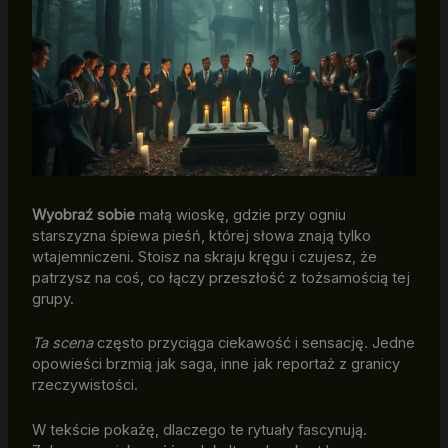
Wyobraź sobie
małą wioskę, gdzie przy ogniu
starszyzna śpiewa pieśń, której słowa znają tylko
wtajemniczeni. Stoisz na skraju kręgu i czujesz, że
patrzysz na coś, co łączy przeszłość z tożsamością tej
grupy.
Ta scena
często przyciąga ciekawość i sensację. Jedne
opowieści brzmią jak saga, inne jak reportaż z granicy
rzeczywistości.
W tekście pokażę, dlaczego te rytuały fascynują.