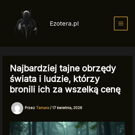
Przejdź
do
treści
Ezotera.pl
Najbardziej tajne obrzędy
świata i ludzie, którzy
bronili ich za wszelką cenę
Przez
Tamara
/
17 kwietnia, 2026