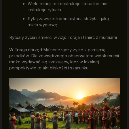
Wiele relacji to konstrukcje literackie, nie
instrukcje rytuału.
Pytaj zawsze: komu historia służyła i jaką
miała wymowę.
Rytuały życia i śmierci w Azji: Toraja i taniec z mumiami
W Toraja
obrzęd Ma’nene łączy życie z pamięcią
przodków. Dla zewnętrznego obserwatora widok mumii
może wydawać się szokujący, lecz w lokalnej
perspektywie to akt bliskości i szacunku.