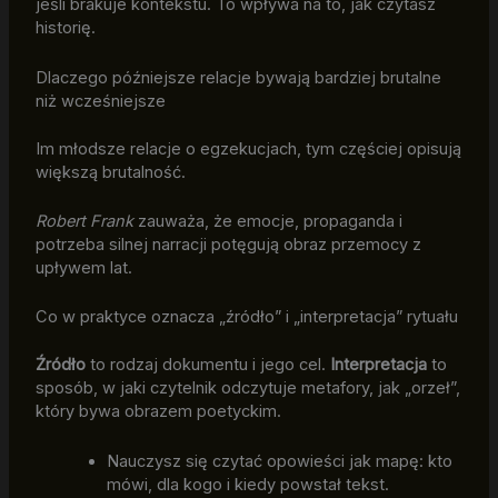
jeśli brakuje kontekstu. To wpływa na to, jak czytasz
historię.
Dlaczego późniejsze relacje bywają bardziej brutalne
niż wcześniejsze
Im młodsze relacje o egzekucjach, tym częściej opisują
większą brutalność.
Robert Frank
zauważa, że emocje, propaganda i
potrzeba silnej narracji potęgują obraz przemocy z
upływem lat.
Co w praktyce oznacza „źródło” i „interpretacja” rytuału
Źródło
to rodzaj dokumentu i jego cel.
Interpretacja
to
sposób, w jaki czytelnik odczytuje metafory, jak „orzeł”,
który bywa obrazem poetyckim.
Nauczysz się czytać opowieści jak mapę: kto
mówi, dla kogo i kiedy powstał tekst.