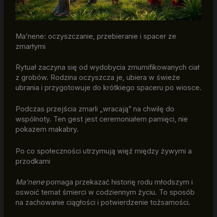
Ma’nene: oczyszczanie, przebieranie i spacer ze
zmarłymi
Rytuał zaczyna się od wydobycia zmumifikowanych ciał
z grobów. Rodzina oczyszcza je, ubiera w świeże
ubrania i przygotowuje do krótkiego spaceru po wiosce.
Podczas przejścia zmarli „wracają” na chwilę do
wspólnoty. Ten gest jest ceremoniałem pamięci, nie
pokazem makabry.
Po co społeczności utrzymują więź między żywymi a
przodkami
Ma’nene
pomaga przekazać historię rodu młodszym i
oswoić temat śmierci w codziennym życiu. To sposób
na zachowanie ciągłości i potwierdzenie tożsamości.