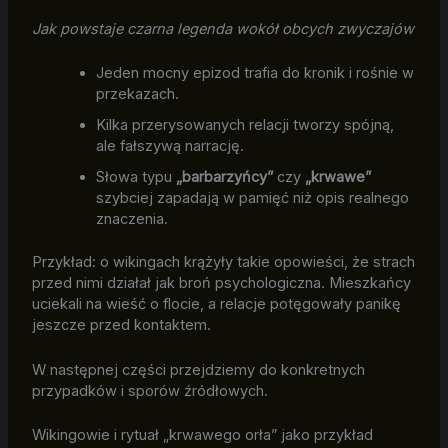
Jak powstaje czarna legenda wokół obcych zwyczajów
Jeden mocny epizod trafia do kronik i rośnie w
przekazach.
Kilka przerysowanych relacji tworzy spójną,
ale fałszywą narrację.
Słowa typu
„barbarzyńcy”
czy
„krwawe”
szybciej zapadają w pamięć niż opis realnego
znaczenia.
Przykład: o wikingach krążyły takie opowieści, że strach
przed nimi działał jak broń psychologiczna. Mieszkańcy
uciekali na wieść o flocie, a relacje potęgowały panikę
jeszcze przed kontaktem.
W następnej części przejdziemy do konkretnych
przypadków i sporów źródłowych.
Wikingowie i rytuał „krwawego orła” jako przykład