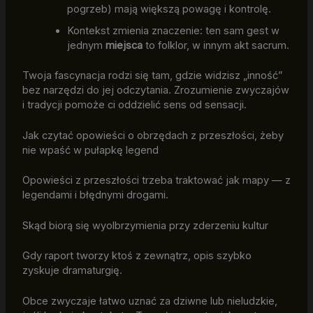
pogrzeb) mają większą powagę i kontrolę.
Kontekst zmienia znaczenie: ten sam gest w
jednym
miejsca
to folklor, w innym akt sacrum.
Twoja fascynacja rodzi się tam, gdzie widzisz „inność”
bez narzędzi do jej odczytania. Zrozumienie zwyczajów
i tradycji pomoże ci oddzielić sens od sensacji.
Jak czytać opowieści o obrzędach z przeszłości, żeby
nie wpaść w pułapkę legend
Opowieści z przeszłości trzeba traktować jak mapy — z
legendami i błędnymi drogami.
Skąd biorą się wyolbrzymienia przy zderzeniu kultur
Gdy raport tworzy ktoś z zewnątrz, opis szybko
zyskuje dramaturgię.
Obce zwyczaje łatwo uznać za dziwne lub nieludzkie,