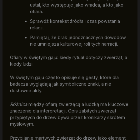
ustal, kto występuje jako władca, a kto jako
ofiara.
Sprawdź kontekst źródła i czas powstania
relacji.
Pamiętaj, że brak jednoznacznych dowodów
nie umniejsza kulturowej roli tych narracji.
Ofiary w świętym gaju: kiedy rytuał dotyczy zwierząt, a
kiedy ludzi
W świętym gaju często opisuje się gesty, które dla
badacza wyglądają jak symboliczne znaki, a nie
dosłowne akty.
Różnica
między ofiarą zwierzęcą a ludzką ma kluczowe
znaczenie dla interpretacji. Opis zabitych zwierząt
przypiętych do drzew bywa przez kronikarzy skrótem
myślowym.
Przybijanie martwych zwierząt do drzew jako element