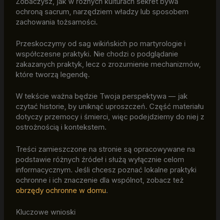
Zobaczysz, jak w różnych kulturach sekret bywa
ochroną sacrum, narzędziem władzy lub sposobem
zachowania tożsamości.
Przeskoczymy od sag wikińskich po martyrologie i
współczesne praktyki. Nie chodzi o podglądanie
zakazanych praktyk, lecz o zrozumienie mechanizmów,
które tworzą legendę.
W tekście ważna będzie Twoja perspektywa — jak
czytać historie, by uniknąć uproszczeń. Część materiału
dotyczy przemocy i śmierci, więc podejdziemy do niej z
ostrożnością i kontekstem.
Treści zamieszczone na stronie są opracowywane na
podstawie różnych źródeł i służą wyłącznie celom
informacycznym. Jeśli chcesz poznać lokalne praktyki
ochronne i ich znaczenie dla wspólnot, zobacz też
obrzędy ochronne w domu
.
Kluczowe wnioski