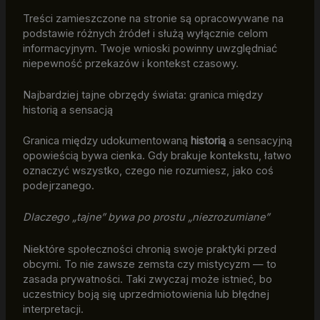
Treści zamieszczone na stronie są opracowywane na
podstawie różnych źródeł i służą wyłącznie celom
informacyjnym. Twoje wnioski powinny uwzględniać
niepewność przekazów i kontekst czasowy.
Najbardziej tajne obrzędy świata: granica między
historią a sensacją
Granica między udokumentowaną
historią
a sensacyjną
opowieścią bywa cienka. Gdy brakuje kontekstu, łatwo
oznaczyć wszystko, czego nie rozumiesz, jako coś
podejrzanego.
Dlaczego „tajne” bywa po prostu „niezrozumiane”
Niektóre społeczności chronią swoje praktyki przed
obcymi. To nie zawsze zemsta czy mistycyzm — to
zasada prywatności. Taki zwyczaj może istnieć, bo
uczestnicy boją się uprzedmiotowienia lub błędnej
interpretacji.