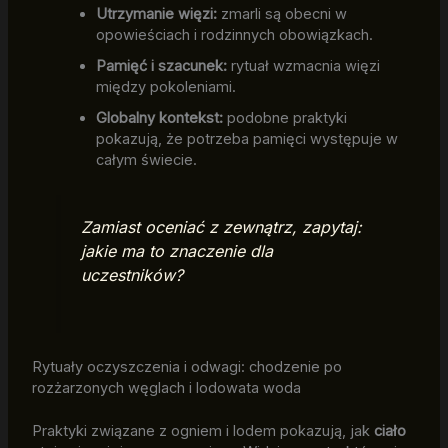
Utrzymanie więzi:
zmarli są obecni w
opowieściach i rodzinnych obowiązkach.
Pamięć i szacunek:
rytuał wzmacnia więzi
między pokoleniami.
Globalny kontekst:
podobne praktyki
pokazują, że potrzeba pamięci występuje w
całym świecie.
Zamiast oceniać z zewnątrz, zapytaj:
jakie ma to znaczenie dla
uczestników?
Rytuały oczyszczenia i odwagi: chodzenie po
rozżarzonych węglach i lodowata woda
Praktyki związane z ogniem i lodem pokazują, jak
ciało