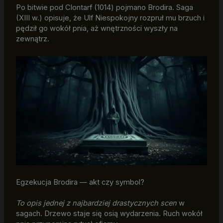
Po bitwie pod Clontarf (1014) pojmano Brodira. Saga
(XIII w.) opisuje, że Ulf Niespokojny rozpruł mu brzuch i
pędził go wokół pnia, aż wnętrzności wyszły na
zewnątrz.
Egzekucja Brodira — akt czy symbol?
To opis jednej z najbardziej drastycznych scen
w
sagach. Drzewo staje się osią wydarzenia. Ruch wokół