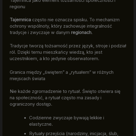
Tajemnica jako element tożsamości społeczności i
regionu
Tajemnica
często nie oznacza spisku. To mechanizm
ochrony wspólnoty, który zachowuje integralność
tradycje i zwyczaje w danym
regionach
.
Tradycje tworzą tożsamość przez język, stroje i podział
ról. Dzięki temu mieszkańcy wiedzą, kto jest
uczestnikiem, a kto jedynie obserwatorem.
Granica między „świętem” a „rytuałem” w różnych
miejscach świata
Nie każde zgromadzenie to rytuał. Święto otwiera się
na społeczność, a rytuał często ma zasady i
ograniczony dostęp.
Codzienne zwyczaje bywają lekkie i
elastyczne.
Rytuały przejścia (narodziny, inicjacja, ślub,