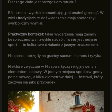
Dlaczego ciało jest narzędziem rytuału?
Ból, zimno i wysiłek komunikują: „pokonałeś granicę”. W
wielu
tradycjach
te doświadczenia mają społeczny i
symboliczny wymiar.
Praktyczny kontekst:
takie wydarzenia mają zasady
bezpieczeństwa i zwykle nadzór. To nie jest jedynie
sport — to kulturowe działanie z jasnym
znaczenie
m.
Hiszpania: obrzędy na granicy sacrum, humoru i ryzyka
Niektóre zwyczaje w Hiszpanii łączą religijny sens z
elementem zabawy. W jednym miejscu spotkasz gesty
pełne powagi, a kilka kilometrów dalej — festiwal, który
zaczyna się jako przypadek.