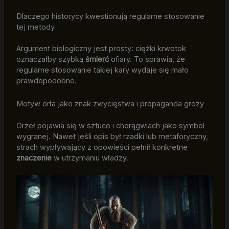
Dlaczego historycy kwestionują regularne stosowanie
tej metody
Argument biologiczny jest prosty: ciężki krwotok
oznaczałby szybką
śmierć
ofiary. To sprawia, że
regularne stosowanie takiej kary wydaje się mało
prawdopodobne.
Motyw orła jako znak zwycięstwa i propaganda grozy
Orzeł pojawia się w sztuce i chorągwiach jako symbol
wygranej. Nawet jeśli opis był rzadki lub metaforyczny,
strach wypływający z opowieści pełnił konkretne
znaczenie
w utrzymaniu władzy.