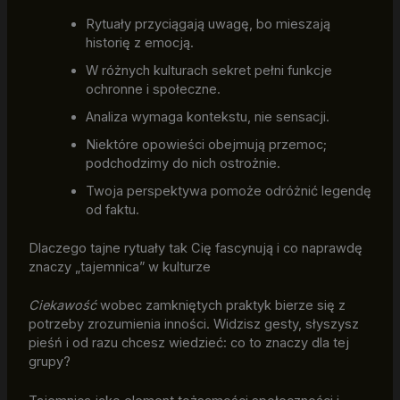
Rytuały przyciągają uwagę, bo mieszają
historię z emocją.
W różnych kulturach sekret pełni funkcje
ochronne i społeczne.
Analiza wymaga kontekstu, nie sensacji.
Niektóre opowieści obejmują przemoc;
podchodzimy do nich ostrożnie.
Twoja perspektywa pomoże odróżnić legendę
od faktu.
Dlaczego tajne rytuały tak Cię fascynują i co naprawdę
znaczy „tajemnica” w kulturze
Ciekawość
wobec zamkniętych praktyk bierze się z
potrzeby zrozumienia inności. Widzisz gesty, słyszysz
pieśń i od razu chcesz wiedzieć: co to znaczy dla tej
grupy?