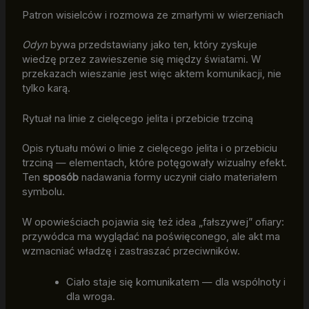
Patron wisielców i rozmowa ze zmarłymi w wierzeniach
Odyn
bywa przedstawiany jako ten, który zyskuje
wiedzę przez zawieszenie się między światami. W
przekazach wieszanie jest więc aktem komunikacji, nie
tylko karą.
Rytuał na linie z cielęcego jelita i przebicie trzciną
Opis rytuału mówi o linie z cielęcego jelita i o przebiciu
trzciną — elementach, które potęgowały wizualny efekt.
Ten
sposób
nadawania formy uczynił ciało materiałem
symbolu.
W opowieściach pojawia się też idea „fałszywej” ofiary:
przywódca ma wyglądać na poświęconego, ale akt ma
wzmacniać władzę i zastraszać przeciwników.
Ciało staje się komunikatem — dla wspólnoty i
dla wroga.