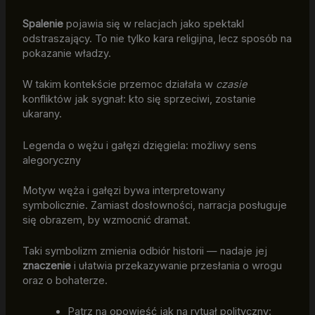
Spalenie
pojawia się w relacjach jako spektakl
odstraszający. To nie tylko kara religijna, lecz sposób na
pokazanie władzy.
W takim kontekście przemoc działała w
czasie
konfliktów jak sygnał: kto się sprzeciwi, zostanie
ukarany.
Legenda o wężu i gałęzi dzięgiela: możliwy sens
alegoryczny
Motyw węża i gałęzi bywa interpretowany
symbolicznie. Zamiast dosłowności, narracja posługuje
się obrazem, by wzmocnić dramat.
Taki symbolizm zmienia odbiór historii — nadaje jej
znaczenie
i ułatwia przekazywanie przesłania o wrogu
oraz o bohaterze.
Patrz na opowieść jak na rytuał polityczny: