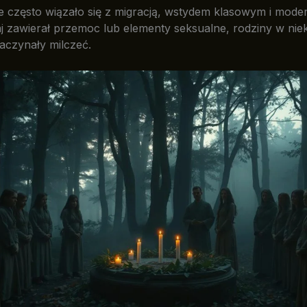
 często wiązało się z migracją, wstydem klasowym i moder
 zawierał przemoc lub elementy seksualne, rodziny w nie
aczynały milczeć.