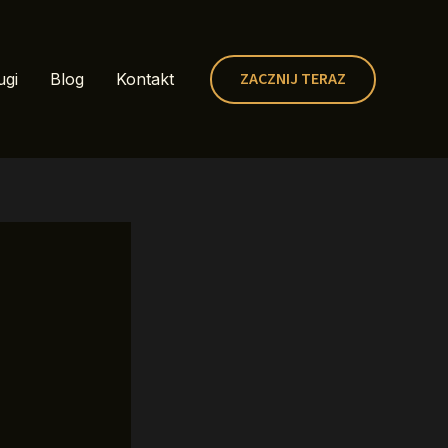
ZACZNIJ TERAZ
ugi
Blog
Kontakt