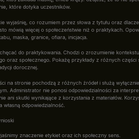
ie, które dotyka uczestników.
ie wyjaśnię, co rozumiem przez słowa z tytułu oraz dlacze
ęsto mówią więcej o społeczeństwie niż o praktykach. Opo
bu, maska, granice, ofiara, inicjacja.
chęcać do praktykowania. Chodzi o zrozumienie kontekst
go oraz społecznego. Pokażę przykłady z różnych części 
radycji dorocznej.
ci na stronie pochodzą z różnych źródeł i służą wyłączni
ym. Administrator nie ponosi odpowiedzialności za interpre
ie ani skutki wynikające z korzystania z materiałów. Korzy
na własną odpowiedzialność.
nioski
jaśnimy znaczenie etykiet oraz ich społeczny sens.