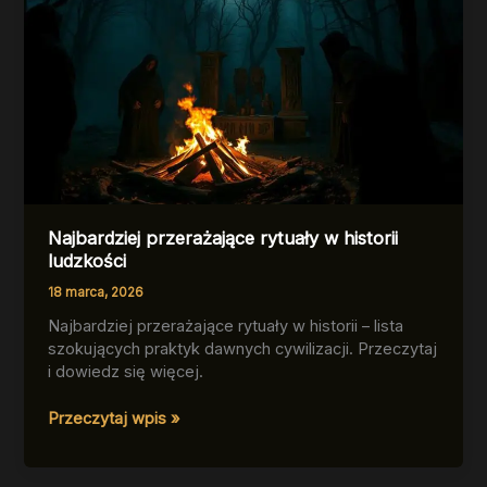
Najbardziej przerażające rytuały w historii
ludzkości
18 marca, 2026
Najbardziej przerażające rytuały w historii – lista
szokujących praktyk dawnych cywilizacji. Przeczytaj
i dowiedz się więcej.
Najbardziej
Przeczytaj wpis »
przerażające
rytuały
w