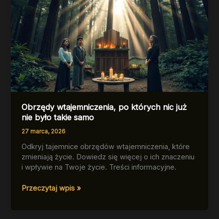
Obrzędy wtajemniczenia, po których nic już
nie było takie samo
27 marca, 2026
Odkryj tajemnice obrzędów wtajemniczenia, które
zmieniają życie. Dowiedz się więcej o ich znaczeniu
i wpływie na Twoje życie. Treści informacyjne.
Obrzędy
Przeczytaj wpis »
wtajemniczenia,
po
których