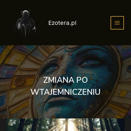
Przejdź
do
treści
Ezotera.pl
ZMIANA PO
WTAJEMNICZENIU