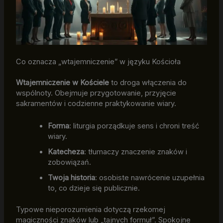
Co oznacza „wtajemniczenie” w języku Kościoła
Wtajemniczenie w Kościele
to droga włączenia do
wspólnoty. Obejmuje przygotowanie, przyjęcie
sakramentów i codzienne praktykowanie wiary.
Forma
: liturgia porządkuje sens i chroni treść
wiary.
Katecheza
: tłumaczy znaczenie znaków i
zobowiązań.
Twoja historia
: osobiste nawrócenie uzupełnia
to, co dzieje się publicznie.
Typowe nieporozumienia dotyczą rzekomej
magiczności znaków lub „tajnych formuł”. Spokojne