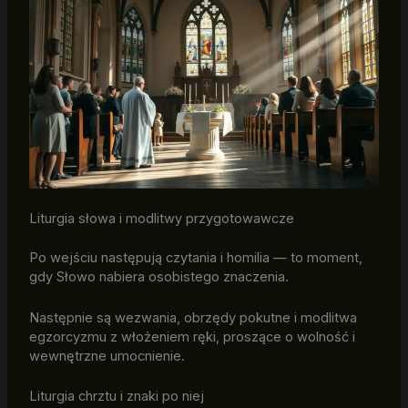
Liturgia słowa i modlitwy przygotowawcze
Po wejściu następują czytania i homilia — to moment,
gdy Słowo nabiera osobistego znaczenia.
Następnie są wezwania, obrzędy pokutne i modlitwa
egzorcyzmu z włożeniem ręki, proszące o wolność i
wewnętrzne umocnienie.
Liturgia chrztu i znaki po niej