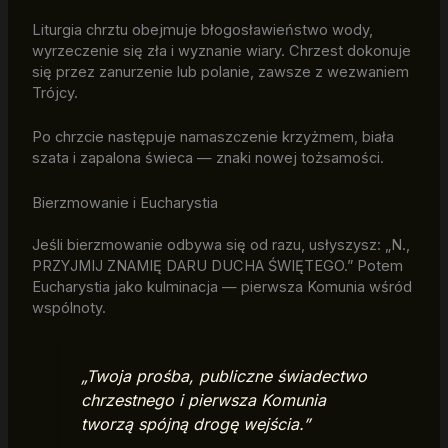
Liturgia chrztu obejmuje błogosławieństwo wody,
wyrzeczenie się zła i wyznanie wiary. Chrzest dokonuje
się przez zanurzenie lub polanie, zawsze z wezwaniem
Trójcy.
Po chrzcie następuje namaszczenie krzyżmem, biała
szata i zapalona świeca — znaki nowej tożsamości.
Bierzmowanie i Eucharystia
Jeśli bierzmowanie odbywa się od razu, usłyszysz: „N.,
PRZYJMIJ ZNAMIĘ DARU DUCHA ŚWIĘTEGO.” Potem
Eucharystia jako kulminacja — pierwsza Komunia wśród
wspólnoty.
„Twoja prośba, publiczne świadectwo
chrzestnego i pierwsza Komunia
tworzą spójną drogę wejścia.”