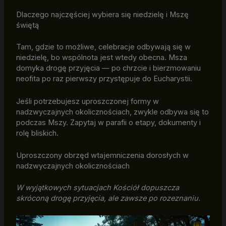
Dlaczego najczęściej wybiera się niedzielę i Mszę
świętą
Tam, gdzie to możliwe, celebracje odbywają się w
niedzielę, bo wspólnota jest wtedy obecna. Msza
domyka drogę przyjęcia — po chrzcie i bierzmowaniu
neofita po raz pierwszy przystępuje do Eucharystii.
Jeśli potrzebujesz uproszczonej formy w
nadzwyczajnych okolicznościach, zwykle odbywa się to
podczas Mszy. Zapytaj w parafii o etapy, dokumenty i
rolę bliskich.
Uproszczony obrzęd wtajemniczenia dorosłych w
nadzwyczajnych okolicznościach
W wyjątkowych sytuacjach Kościół dopuszcza
skróconą drogę przyjęcia, ale zawsze po rozeznaniu.