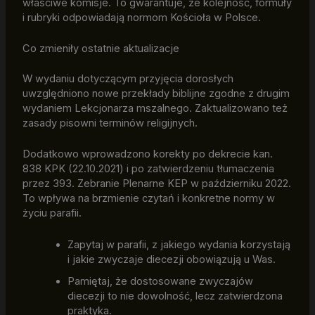
właściwe komisje. To gwarantuje, że kolejność, formuły
i rubryki odpowiadają normom Kościoła w Polsce.
Co zmieniły ostatnie aktualizacje
W wydaniu dotyczącym przyjęcia dorosłych
uwzględniono nowe przekłady biblijne zgodne z drugim
wydaniem Lekcjonarza mszalnego. Zaktualizowano też
zasady pisowni terminów religijnych.
Dodatkowo wprowadzono korekty po dekrecie kan.
838 KPK (22.10.2021) i po zatwierdzeniu tłumaczenia
przez 393. Zebranie Plenarne KEP w październiku 2022.
To wpływa na brzmienie czytań i konkretne normy w
życiu parafii.
Zapytaj w parafii, z jakiego wydania korzystają
i jakie zwyczaje diecezji obowiązują u Was.
Pamiętaj, że dostosowane zwyczajów
diecezji to nie dowolność, lecz zatwierdzona
praktyka.