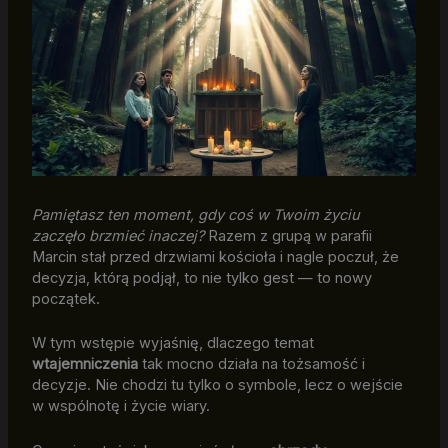
Pamiętasz ten moment, gdy coś w Twoim życiu
zaczęło brzmieć inaczej?
Razem z grupą w parafii
Marcin stał przed drzwiami kościoła i nagle poczuł, że
decyzja, którą podjął, to nie tylko gest — to nowy
początek.
W tym wstępie wyjaśnię, dlaczego temat
wtajemniczenia
tak mocno działa na tożsamość i
decyzje. Nie chodzi tu tylko o symbole, lecz o wejście
w wspólnotę i życie wiary.