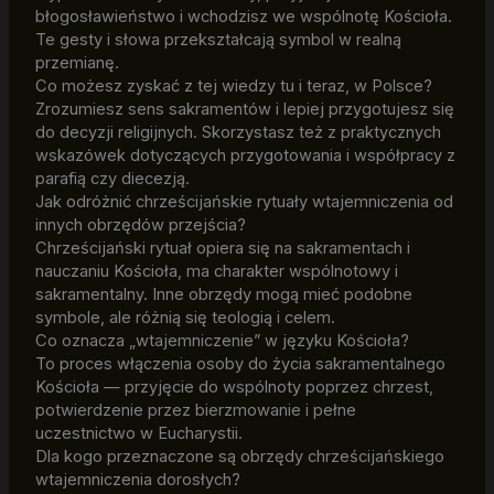
błogosławieństwo i wchodzisz we wspólnotę Kościoła.
Te gesty i słowa przekształcają symbol w realną
przemianę.
Co możesz zyskać z tej wiedzy tu i teraz, w Polsce?
Zrozumiesz sens sakramentów i lepiej przygotujesz się
do decyzji religijnych. Skorzystasz też z praktycznych
wskazówek dotyczących przygotowania i współpracy z
parafią czy diecezją.
Jak odróżnić chrześcijańskie rytuały wtajemniczenia od
innych obrzędów przejścia?
Chrześcijański rytuał opiera się na sakramentach i
nauczaniu Kościoła, ma charakter wspólnotowy i
sakramentalny. Inne obrzędy mogą mieć podobne
symbole, ale różnią się teologią i celem.
Co oznacza „wtajemniczenie” w języku Kościoła?
To proces włączenia osoby do życia sakramentalnego
Kościoła — przyjęcie do wspólnoty poprzez chrzest,
potwierdzenie przez bierzmowanie i pełne
uczestnictwo w Eucharystii.
Dla kogo przeznaczone są obrzędy chrześcijańskiego
wtajemniczenia dorosłych?