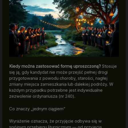
Kiedy można zastosować formę uproszczoną?
Stosuje
się ją, gdy kandydat nie może przejść pełnej drogi
przygotowania z powodu choroby, starości, nagłej
zmiany miejsca zamieszkania lub dalekiej podróży. W
każdym przypadku potrzebne jest indywidualne
zezwolenie ordynariusza (nr 240).
Co znaczy „jednym ciągiem”
Wyrażenie oznacza, że przyjęcie odbywa się w
spójnym przebiegu liturgicznym — od przyjęcia