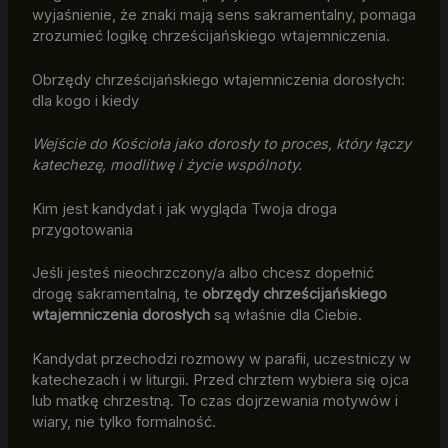
wyjaśnienie, że znaki mają sens sakramentalny, pomaga
zrozumieć logikę chrześcijańskiego wtajemniczenia.
Obrzędy chrześcijańskiego wtajemniczenia dorosłych:
dla kogo i kiedy
Wejście do Kościoła jako dorosły to proces, który łączy
katechezę, modlitwę i życie wspólnoty.
Kim jest kandydat i jak wygląda Twoja droga
przygotowania
Jeśli jesteś nieochrzczony/a albo chcesz dopełnić
drogę sakramentalną, te
obrzędy chrześcijańskiego
wtajemniczenia dorosłych
są właśnie dla Ciebie.
Kandydat przechodzi rozmowy w parafii, uczestniczy w
katechezach i w liturgii. Przed chrztem wybiera się ojca
lub matkę chrzestną. To czas dojrzewania motywów i
wiary, nie tylko formalność.