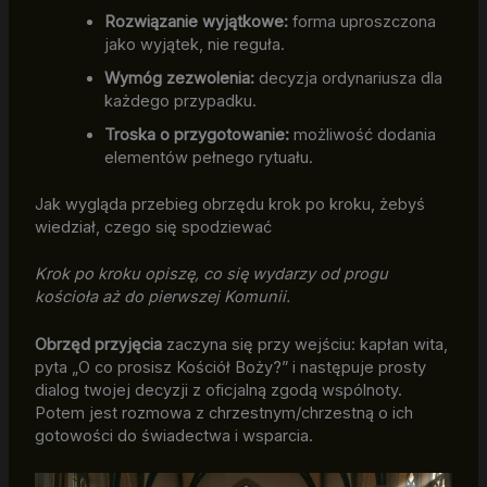
Rozwiązanie wyjątkowe:
forma uproszczona
jako wyjątek, nie reguła.
Wymóg zezwolenia:
decyzja ordynariusza dla
każdego przypadku.
Troska o przygotowanie:
możliwość dodania
elementów pełnego rytuału.
Jak wygląda przebieg obrzędu krok po kroku, żebyś
wiedział, czego się spodziewać
Krok po kroku opiszę, co się wydarzy od progu
kościoła aż do pierwszej Komunii.
Obrzęd przyjęcia
zaczyna się przy wejściu: kapłan wita,
pyta „O co prosisz Kościół Boży?” i następuje prosty
dialog twojej decyzji z oficjalną zgodą wspólnoty.
Potem jest rozmowa z chrzestnym/chrzestną o ich
gotowości do świadectwa i wsparcia.