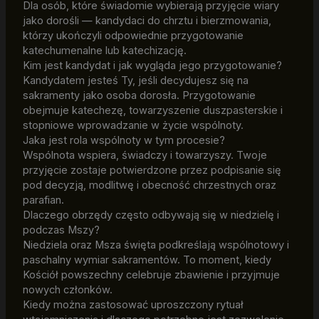
Dla osób, które świadomie wybierają przyjęcie wiary
jako dorośli — kandydaci do chrztu i bierzmowania,
którzy ukończyli odpowiednie przygotowanie
katechumenalne lub katechizację.
Kim jest kandydat i jak wygląda jego przygotowanie?
Kandydatem jesteś Ty, jeśli decydujesz się na
sakramenty jako osoba dorosła. Przygotowanie
obejmuje katechezę, towarzyszenie duszpasterskie i
stopniowe wprowadzanie w życie wspólnoty.
Jaka jest rola wspólnoty w tym procesie?
Wspólnota wspiera, świadczy i towarzyszy. Twoje
przyjęcie zostaje potwierdzone przez podpisanie się
pod decyzją, modlitwę i obecność chrzestnych oraz
parafian.
Dlaczego obrzędy często odbywają się w niedzielę i
podczas Mszy?
Niedziela oraz Msza święta podkreślają wspólnotowy i
paschalny wymiar sakramentów. To moment, kiedy
Kościół powszechny celebruje zbawienie i przyjmuje
nowych członków.
Kiedy można zastosować uproszczony rytuał