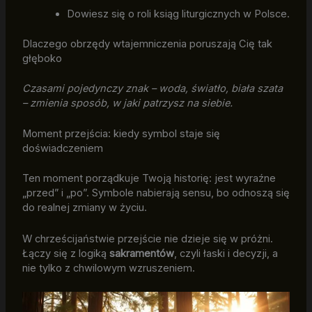
Dowiesz się o roli ksiąg liturgicznych w Polsce.
Dlaczego obrzędy wtajemniczenia poruszają Cię tak
głęboko
Czasami pojedynczy znak – woda, światło, biała szata
– zmienia sposób, w jaki patrzysz na siebie.
Moment przejścia: kiedy symbol staje się
doświadczeniem
Ten moment porządkuje Twoją historię: jest wyraźne
„przed” i „po”. Symbole nabierają sensu, bo odnoszą się
do realnej zmiany w życiu.
W chrześcijaństwie przejście nie dzieje się w próżni.
Łączy się z logiką
sakramentów
, czyli łaski i decyzji, a
nie tylko z chwilowym wzruszeniem.