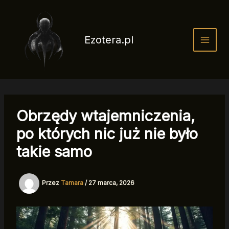
Przejdź
do
treści
Ezotera.pl
Obrzędy wtajemniczenia,
po których nic już nie było
takie samo
Przez
Tamara
/
27 marca, 2026