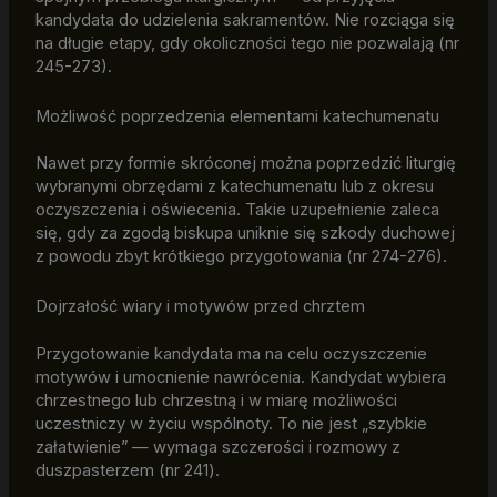
kandydata do udzielenia sakramentów. Nie rozciąga się
na długie etapy, gdy okoliczności tego nie pozwalają (nr
245-273).
Możliwość poprzedzenia elementami katechumenatu
Nawet przy formie skróconej można poprzedzić liturgię
wybranymi obrzędami z katechumenatu lub z okresu
oczyszczenia i oświecenia. Takie uzupełnienie zaleca
się, gdy za zgodą biskupa uniknie się szkody duchowej
z powodu zbyt krótkiego przygotowania (nr 274-276).
Dojrzałość wiary i motywów przed chrztem
Przygotowanie kandydata ma na celu oczyszczenie
motywów i umocnienie nawrócenia. Kandydat wybiera
chrzestnego lub chrzestną i w miarę możliwości
uczestniczy w życiu wspólnoty. To nie jest „szybkie
załatwienie” — wymaga szczerości i rozmowy z
duszpasterzem (nr 241).