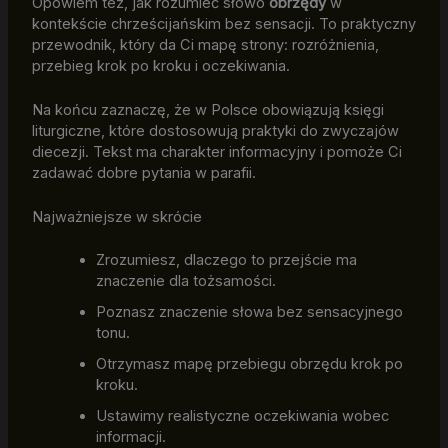
Opowiem też, jak rozumieć słowo
obrzędy
w
kontekście chrześcijańskim bez sensacji. To praktyczny
przewodnik, który da Ci mapę strony: rozróżnienia,
przebieg krok po kroku i oczekiwania.
Na końcu zaznaczę, że w Polsce obowiązują księgi
liturgiczne, które dostosowują praktyki do zwyczajów
diecezji. Tekst ma charakter informacyjny i pomoże Ci
zadawać dobre pytania w parafii.
Najważniejsze w skrócie
Zrozumiesz, dlaczego to przejście ma
znaczenie dla tożsamości.
Poznasz znaczenie słowa bez sensacyjnego
tonu.
Otrzymasz mapę przebiegu obrzędu krok po
kroku.
Ustawimy realistyczne oczekiwania wobec
informacji.