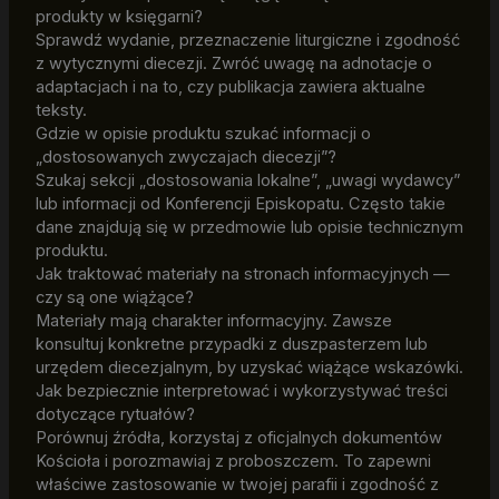
produkty w księgarni?
Sprawdź wydanie, przeznaczenie liturgiczne i zgodność
z wytycznymi diecezji. Zwróć uwagę na adnotacje o
adaptacjach i na to, czy publikacja zawiera aktualne
teksty.
Gdzie w opisie produktu szukać informacji o
„dostosowanych zwyczajach diecezji”?
Szukaj sekcji „dostosowania lokalne”, „uwagi wydawcy”
lub informacji od Konferencji Episkopatu. Często takie
dane znajdują się w przedmowie lub opisie technicznym
produktu.
Jak traktować materiały na stronach informacyjnych —
czy są one wiążące?
Materiały mają charakter informacyjny. Zawsze
konsultuj konkretne przypadki z duszpasterzem lub
urzędem diecezjalnym, by uzyskać wiążące wskazówki.
Jak bezpiecznie interpretować i wykorzystywać treści
dotyczące rytuałów?
Porównuj źródła, korzystaj z oficjalnych dokumentów
Kościoła i porozmawiaj z proboszczem. To zapewni
właściwe zastosowanie w twojej parafii i zgodność z