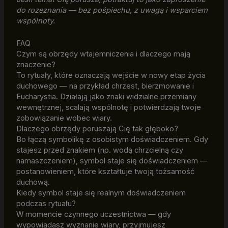
do rozeznania — bez pośpiechu, z uwagą i wsparciem
wspólnoty.
FAQ
Czym są obrzędy wtajemniczenia i dlaczego mają
znaczenie?
To rytuały, które oznaczają wejście w nowy etap życia
duchowego — na przykład chrzest, bierzmowanie i
Eucharystia. Działają jako znaki widzialne przemiany
wewnętrznej, scalają wspólnotę i potwierdzają twoje
zobowiązanie wobec wiary.
Dlaczego obrzędy poruszają Cię tak głęboko?
Bo łączą symbolikę z osobistym doświadczeniem. Gdy
stajesz przed znakiem (np. wodą chrzcielną czy
namaszczeniem), symbol staje się doświadczeniem —
postanowieniem, które kształtuje twoją tożsamość
duchową.
Kiedy symbol staje się realnym doświadczeniem
podczas rytuału?
W momencie czynnego uczestnictwa — gdy
wypowiadasz wyznanie wiary, przyjmujesz