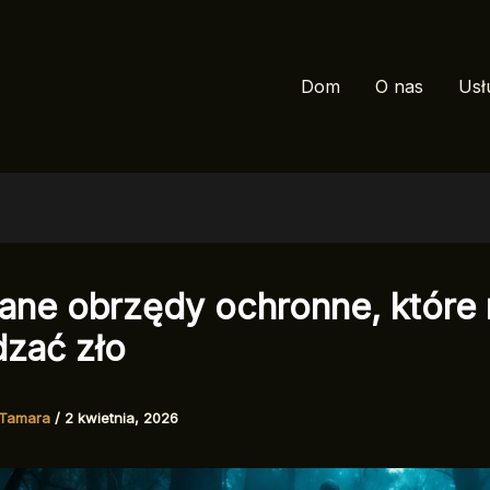
Dom
O nas
Usł
ane obrzędy ochronne, które 
zać zło
Tamara
/
2 kwietnia, 2026