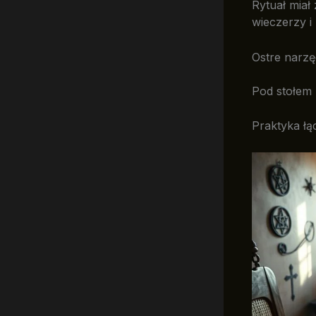
Rytuał miał
wieczerzy i
Ostre narzę
Pod stołem 
Praktyka łą