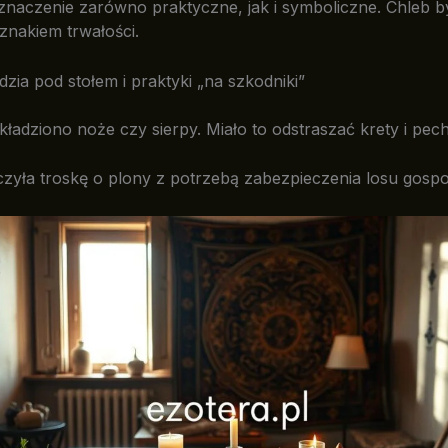
 znaczenie zarówno praktyczne, jak i symboliczne. Chleb b
 znakiem trwałości.
dzia pod stołem i praktyki „na szkodniki”
kładziono noże czy sierpy. Miało to odstraszać krety i pech
czyła troskę o plony z potrzebą zabezpieczenia losu gosp