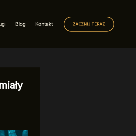
ZACZNIJ TERAZ
ugi
Blog
Kontakt
miały