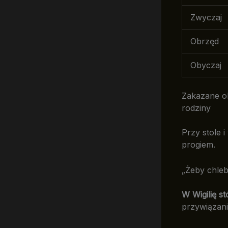
Zwyczaj
Obrzęd
Obyczaj
Zakazane ob
rodziny
Przy stole i
progiem.
„Żeby chleb
W Wigilię s
przywiązani