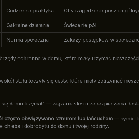
Codzienna praktyka
Obyczaj jedzenia poszczególny
Sakralne działanie
Święcenie pól
Norma społeczna
Zakazy postępków w społeczno
rzędy ochronne w domu, które miały trzymać nieszczęści
 wokół stołu toczyły się gesty, które miały zatrzymać niesz
 się domu trzymał” — wiązanie stołu i zabezpieczenia dost
tół często obwiązywano sznurem lub łańcuchem
— symboli
e chleba i dobrobytu do domu i twojej rodziny.