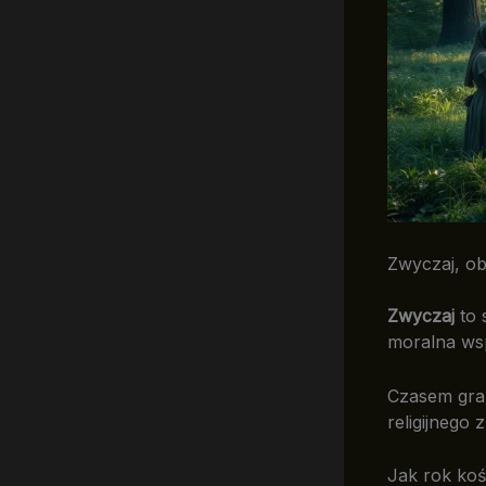
Zwyczaj, ob
Zwyczaj
to 
moralna ws
Czasem gran
religijnego 
Jak rok koś