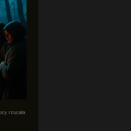
ocy rzucała