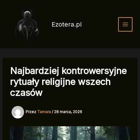
Przejdź
do
treści
Ezotera.pl
Najbardziej kontrowersyjne
rytuały religijne wszech
czasów
Przez
Tamara
/
28 marca, 2026