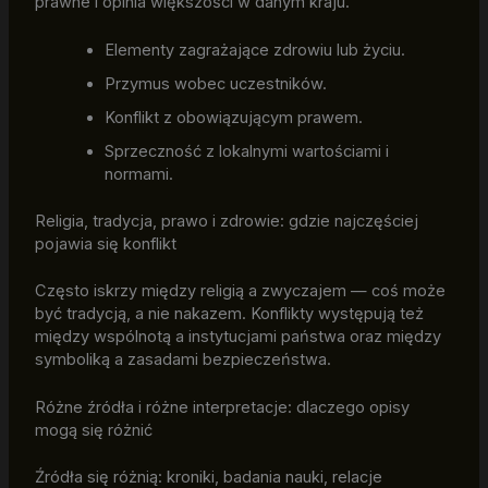
prawne i opinia większości w danym kraju.
Elementy zagrażające zdrowiu lub życiu.
Przymus wobec uczestników.
Konflikt z obowiązującym prawem.
Sprzeczność z lokalnymi wartościami i
normami.
Religia, tradycja, prawo i zdrowie: gdzie najczęściej
pojawia się konflikt
Często iskrzy między religią a zwyczajem — coś może
być tradycją, a nie nakazem. Konflikty występują też
między wspólnotą a instytucjami państwa oraz między
symboliką a zasadami bezpieczeństwa.
Różne źródła i różne interpretacje: dlaczego opisy
mogą się różnić
Źródła się różnią: kroniki, badania nauki, relacje