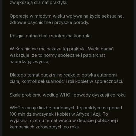
zwiększają dramat praktyki.
Operacja w młodym wieku wpływa na życie seksualne,
zdrowie psychiczne i przyszłe porody.
Religia, patriarchat i społeczna kontrola
W Koranie nie ma nakazu tej praktyki. Wiele badań
wskazuje, że to normy społeczne i patriarchat
napędzają zwyczaj.
Dlatego temat budzi silne reakcje: dotyka autonomii
ciała, kontroli seksualności i roli kobiet w społeczności.
Skala problemu według WHO i powody dyskusji co roku
WHO szacuje liczbę poddanych tej praktyce na ponad
100 mln dziewczynek i kobiet w Afryce i Azji. To
wyjaśnia, czemu temat wraca w debacie publicznej i
kampaniach zdrowotnych co roku.