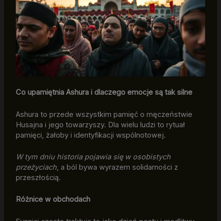
Co upamiętnia Ashura i dlaczego emocje są tak silne
Ashura to przede wszystkim pamięć o męczeństwie
Husajna i jego towarzyszy. Dla wielu ludzi to rytuał
pamięci, żałoby i identyfikacji wspólnotowej.
W tym dniu historia pojawia się w osobistych
przeżyciach
, a ból bywa wyrazem solidarności z
przeszłością.
Różnice w obchodach