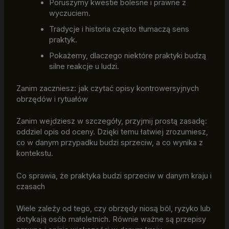
Poruszymy kwestie bolesne i prawne z
wyczuciem.
Tradycje i historia często tłumaczą sens
praktyk.
Pokażemy, dlaczego niektóre praktyki budzą
silne reakcje u ludzi.
Zanim zaczniesz: jak czytać opisy kontrowersyjnych
obrzędów i rytuałów
Zanim wejdziesz w szczegóły, przyjmij prostą zasadę:
oddziel opis od oceny. Dzięki temu łatwiej zrozumiesz,
co w danym przypadku budzi sprzeciw, a co wynika z
kontekstu.
Co sprawia, że praktyka budzi sprzeciw w danym kraju i
czasach
Wiele zależy od tego, czy obrzędy niosą ból, ryzyko lub
dotykają osób małoletnich. Równie ważne są przepisy