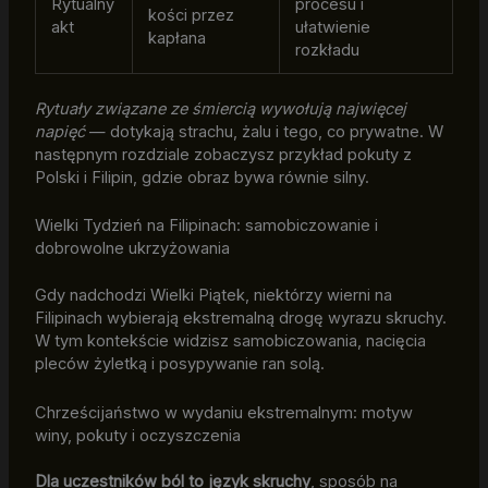
Rytualny
procesu i
kości przez
akt
ułatwienie
kapłana
rozkładu
Rytuały związane ze śmiercią wywołują najwięcej
napięć
— dotykają strachu, żalu i tego, co prywatne. W
następnym rozdziale zobaczysz przykład pokuty z
Polski i Filipin, gdzie obraz bywa równie silny.
Wielki Tydzień na Filipinach: samobiczowanie i
dobrowolne ukrzyżowania
Gdy nadchodzi Wielki Piątek, niektórzy wierni na
Filipinach wybierają ekstremalną drogę wyrazu skruchy.
W tym kontekście widzisz samobiczowania, nacięcia
pleców żyletką i posypywanie ran solą.
Chrześcijaństwo w wydaniu ekstremalnym: motyw
winy, pokuty i oczyszczenia
Dla uczestników ból to język skruchy
, sposób na