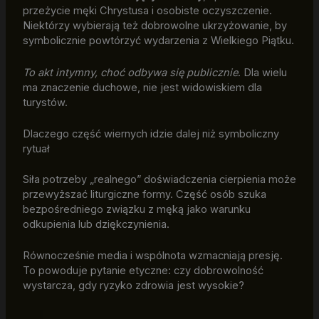
przeżycie męki Chrystusa i osobiste oczyszczenie.
Niektórzy wybierają też dobrowolne ukrzyżowanie, by
symbolicznie powtórzyć wydarzenia z Wielkiego Piątku.
To akt intymny, choć odbywa się publicznie
. Dla wielu
ma znaczenie duchowe, nie jest widowiskiem dla
turystów.
Dlaczego część wiernych idzie dalej niż symboliczny
rytuał
Siła potrzeby „realnego” doświadczenia cierpienia może
przewyższać liturgiczne formy. Część osób szuka
bezpośredniego związku z męką jako warunku
odkupienia lub dziękczynienia.
Równocześnie media i wspólnota wzmacniają presję.
To powoduje pytanie etyczne: czy dobrowolność
wystarcza, gdy ryzyko zdrowia jest wysokie?