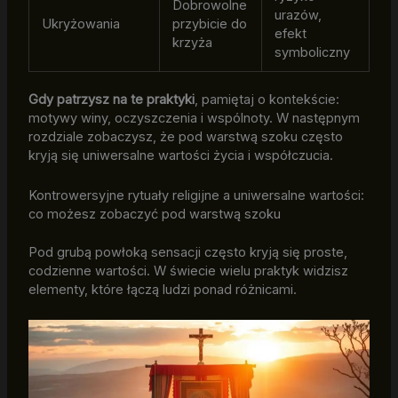
Dobrowolne
urazów,
Ukryżowania
przybicie do
efekt
krzyża
symboliczny
Gdy patrzysz na te praktyki
, pamiętaj o kontekście:
motywy winy, oczyszczenia i wspólnoty. W następnym
rozdziale zobaczysz, że pod warstwą szoku często
kryją się uniwersalne wartości życia i współczucia.
Kontrowersyjne rytuały religijne a uniwersalne wartości:
co możesz zobaczyć pod warstwą szoku
Pod grubą powłoką sensacji często kryją się proste,
codzienne wartości. W świecie wielu praktyk widzisz
elementy, które łączą ludzi ponad różnicami.