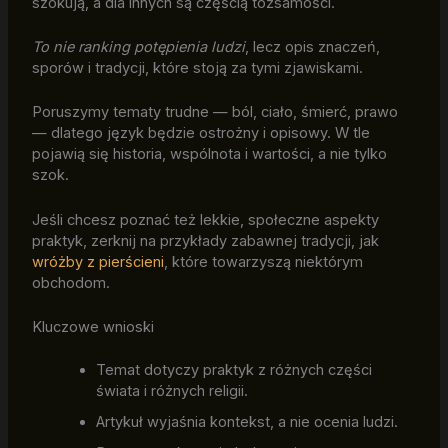
szokują, a dla innych są częścią tożsamości.
To nie ranking potępienia ludzi
, lecz opis znaczeń,
sporów i tradycji, które stoją za tymi zjawiskami.
Poruszymy tematy trudne — ból, ciało, śmierć, prawo
— dlatego język będzie ostrożny i opisowy. W tle
pojawią się historia, wspólnota i wartości, a nie tylko
szok.
Jeśli chcesz poznać też lekkie, społeczne aspekty
praktyk, zerknij na przykłady zabawnej tradycji, jak
wróżby z pierścieni
, które towarzyszą niektórym
obchodom.
Kluczowe wnioski
Temat dotyczy praktyk z różnych części
świata i różnych religii.
Artykuł wyjaśnia kontekst, a nie ocenia ludzi.