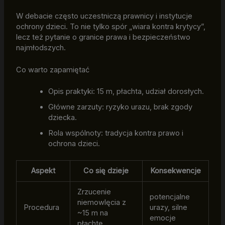
W debacie często uczestniczą prawnicy i instytucje
ochrony dzieci. To nie tylko spór „wiara kontra krytycy”,
lecz też pytanie o granice prawa i bezpieczeństwo
najmłodszych.
Co warto zapamiętać
Opis praktyki: 15 m, płachta, udział dorosłych.
Główne zarzuty: ryzyko urazu, brak zgody
dziecka.
Rola wspólnoty: tradycja kontra prawo i
ochrona dzieci.
Aspekt
Co się dzieje
Konsekwencje
Zrzucenie
potencjalne
niemowlęcia z
Procedura
urazy, silne
~15 m na
emocje
płachtę