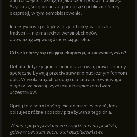
Sunnici często traktują to jako dzień postu i modlitwy.
Szyici częściej organizują procesje i publiczne formy
ekspresji, w tym samobiczowanie.
Intensywność praktyk zależy od miejsca i lokalnej
tradycji — nie ma jednej wersji obchodów
obowiązującej wszędzie w ciągu roku.
Gdzie kończy się religijna ekspresja, a zaczyna ryzyko?
Debata dotyczy granic: ochrona zdrowia, prawo i normy
społeczne bywają przeciwstawiane publicznym formom
bólu. W wielu krajach próbuje się znaleźć równowagę
między wolnością wyznania a bezpieczeństwem
uczestników.
Opisuj to z ostrożnością: nie oceniasz wierzeń, lecz
opisujesz różne sposoby przeżywania tego dnia.
W następnym przykładzie przejdziemy do praktyki,
gdzie w centrum sporu stoi bezpieczeństwo