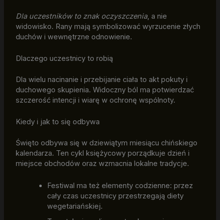
Dla uczestników to znak oczyszczenia
, a nie
widowisko. Rany mają symbolizować wyrzucenie złych
duchów i wewnętrzne odnowienie.
Dlaczego uczestnicy to robią
Dla wielu nacinanie i przebijanie ciała to akt pokuty i
duchowego skupienia. Widoczny ból ma potwierdzać
szczerość intencji i wiarę w ochronę wspólnoty.
Kiedy i jak to się odbywa
Święto odbywa się w dziewiątym miesiącu chińskiego
kalendarza. Ten cykl księżycowy porządkuje dzień i
miejsce obchodów oraz wzmacnia lokalne tradycje.
Festiwal ma też elementy codzienne: przez
cały czas uczestnicy przestrzegają diety
wegetariańskiej.