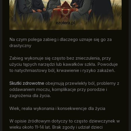
Na czym polega zabieg i dlaczego uznaje się go za
drastyczny
Zabieg wykonuje się często bez znieczulenia, przy
użyciu tępych narzędzi lub kawałków szkła. Powoduje
to natychmiastowy ból, krwawienie i ryzyko zakażeń.
Skutki zdrowotne
obejmują przewlekły ból, problemy z
oddawaniem moczu, komplikacje przy porodzie i
zagrożenia dla życia.
Wiek, realia wykonania i konsekwencje dla życia
W opisie źródłowym dotyczy to często dziewczynek w
wieku około 11–14 lat. Brak zgody i udział dzieci