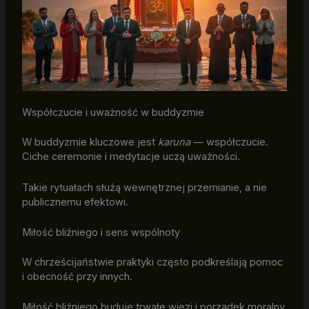
Współczucie i uważność w buddyzmie
W buddyzmie kluczowe jest
karuna
— współczucie.
Ciche ceremonie i medytacje uczą uważności.
Takie rytuałach służą wewnętrznej przemianie, a nie
publicznemu efektowi.
Miłość bliźniego i sens wspólnoty
W chrześcijaństwie praktyki często podkreślają pomoc
i obecność przy innych.
Miłość bliźniego buduje trwałe więzi i porządek moralny.