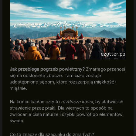
Jak przebiega pogrzeb powietrzny?
Zmarłego przenosi
się na odsłonięte zbocze. Tam ciało zostaje
udostępnione sępom, które rozszarpują miękkość i
mięśnie.
Na końcu kapłan często
roztłucze kości
, by ułatwić ich
strawienie przez ptaki. Dla wiernych to sposób na
zwrócenie ciała naturze i szybki powrót do elementów
świata.
Co to znaczy dla szacunku do zmarłych?