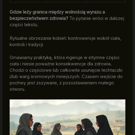
Gdzie leży granica między wolnością wyrazu a
bezpieczeństwem zdrowia?
To pytanie wróci w dalszej
części tekstu.
Rytualne obrzezanie kobiet: kontrowersje wokół ciała,
kontroli i tradycji
Omawiamy praktykę, która ingeruje w intymne części
ciała i niesie poważne konsekwencje dla zdrowia.
Chodzi o częściowe lub całkowite usunięcie łechtaczki
i/lub warg sromowych mniejszych. Czasem wejście do
pochwy jest zszywane, z pozostawieniem małego
otworu.