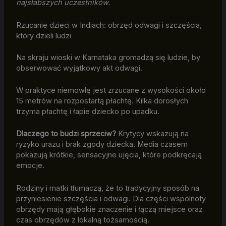
najsłabszych uczestników.
Rzucanie dzieci w Indiach: obrzęd odwagi i szczęścia,
który dzieli ludzi
Na skraju wioski w Karnataka gromadzą się ludzie, by
obserwować wyjątkowy akt odwagi.
W praktyce niemowlę jest zrzucane z wysokości około
15 metrów na rozpostartą płachtę. Kilka dorosłych
trzyma płachtę i łapie dziecko po upadku.
Dlaczego to budzi sprzeciw?
Krytycy wskazują na
ryzyko urazu i brak zgody dziecka. Media czasem
pokazują krótkie, sensacyjne ujęcia, które podkręcają
emocje.
Rodziny i matki tłumaczą, że to tradycyjny sposób na
przyniesienie szczęścia i odwagi. Dla części wspólnoty
obrzędy mają głębokie znaczenie i łączą miejsce oraz
czas obrzędów z lokalną tożsamością.