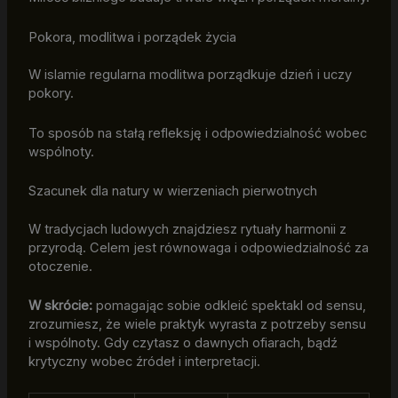
Pokora, modlitwa i porządek życia
W islamie regularna modlitwa porządkuje dzień i uczy
pokory.
To sposób na stałą refleksję i odpowiedzialność wobec
wspólnoty.
Szacunek dla natury w wierzeniach pierwotnych
W tradycjach ludowych znajdziesz rytuały harmonii z
przyrodą. Celem jest równowaga i odpowiedzialność za
otoczenie.
W skrócie:
pomagając sobie odkleić spektakl od sensu,
zrozumiesz, że wiele praktyk wyrasta z potrzeby sensu
i wspólnoty. Gdy czytasz o dawnych ofiarach, bądź
krytyczny wobec źródeł i interpretacji.